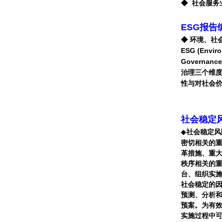
◆ 社会服务
ESG报告
◆
环境、社
ESG (Enviro
Governa
治理三个维
性与对社会
社会稳定
社会稳定风
◆
密切相关的
革措施、重
秩序相关的
台、组织实
社会稳定的
预测、分析
预案。为有
实施过程中