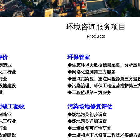
环境咨询服务项目
Products
评价
环保管家
子制造业
◆生态环境大数据信息采集、分析应
化工行业
◆网格化监测第三方服务
行业
◆重点污染源、重点风险源第三方监
设施建设
◆污染治理、环保工程运营维护第三
业
◆工程监理第三方服务
时竣工验收
污染场地修复评估
子制造业
◆场地污染初步调查
化工行业
◆场地污染详细调查
行业
◆土壤修复可行性研究
设施建设
◆土壤和地下水修复工程技术实施方