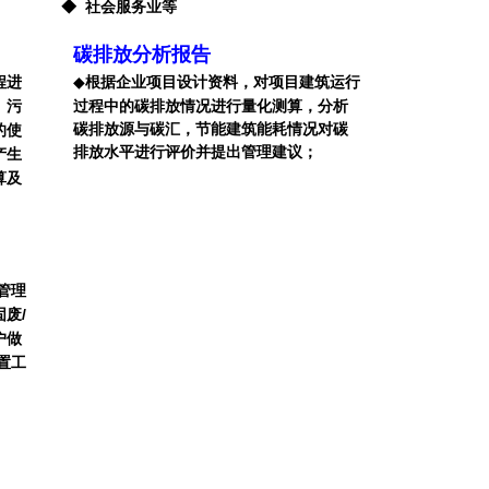
◆ 社会服务业等
碳排放分析报告
根据企业项目设计资料，对项目建筑运行
程进
◆
过程中的碳排放情况进行量化测算，分析
、污
碳排放源与碳汇，节能建筑能耗情况对碳
的使
排放水平进行评价并提出管理建议；
产生
算及
。
管理
废/
户做
置工